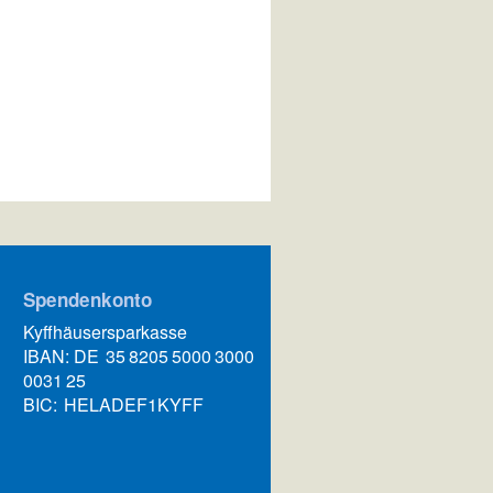
Spendenkonto
Kyffhäusersparkasse
IBAN: DE 35 8205 5000 3000
0031 25
BIC: HELADEF1KYFF