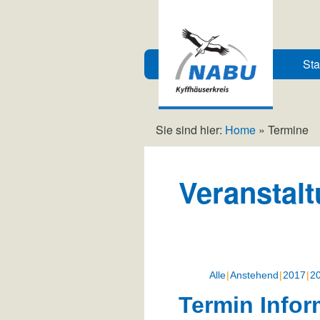
Sta
Sie sind hier:
Home
»
Termine
Veranstal
Alle
Anstehend
2017
2
Termin Infor