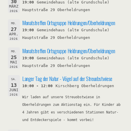
30
19:00
Gemeindehaus (alte Grundschule)
MÄRZ
Hauptstraße 29 Oberheldrungen
2026
Monatstreffen Ortsgruppe Heldrungen/Oberheldrungen
MO.
27
19:00
Gemeindehaus (alte Grundschule)
APR.
Hauptstraße 29 Oberheldrungen
2026
Monatstreffen Ortsgruppe Heldrungen/Oberheldrungen
MO.
25
19:00
Gemeindehaus (alte Grundschule)
MAI
Hauptstraße 29 Oberheldrungen
2026
Langer Tag der Natur - Vögel auf der Streuobstwiese
SA.
13
10:00 - 12:00
Kirschberg Oberheldrungen
JUNI
2026
Wir laden auf unsere Streuobstwiese in
Oberheldrungen zum Aktionstag ein. Für Kinder ab
4 Jahren gibt es verschiedenen Stationen Natur-
und Entdeckerspiele - kommt vorbei!