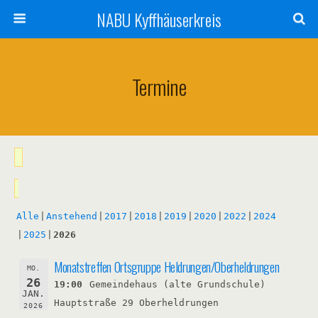
NABU Kyffhäuserkreis
Termine
Alle
Anstehend
2017
2018
2019
2020
2022
2024
2025
2026
Monatstreffen Ortsgruppe Heldrungen/Oberheldrungen
MO.
26
19:00
Gemeindehaus (alte Grundschule)
JAN.
Hauptstraße 29 Oberheldrungen
2026