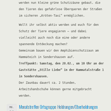
werden nun kleine grüne Schutzzäune gebaut, die
den Tieren das gefahrlose Überqueren der Straßen
im sicheren „Kröten-Taxi“ ermöglichen.
Wollt ihr selbst aktiv werden und euch für den
Schutz der Tiere engagieren – und dabei
vielleicht auch noch die eine oder andere
spannende Entdeckung machen?
Gemeinsam bauen wir den Amphibienschutzzaun am
Hammateich in Sondershausen auf.
Treffpunkt: Samstag, den 28.02., um 10 Uhr an der
Gaststätte „Stille Liebe“ in der Hammatalstraße 1
in Sondershausen.
Der Zaunbau dauert ca. 2 Stunden,
Arbeitshandschuhe können gerne mitgebracht
werden.
Monatstreffen Ortsgruppe Heldrungen/Oberheldrungen
MO.