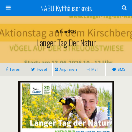
NABU Kyffhäuserkreis
9. Juni 2026
Langer Tag Der Natur
Teilen
Tweet
Anpinnen
Mail
SMS