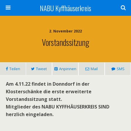
NABU Kyffhäuserkreis
2. November 2022
Vorstandssitzung
Teilen
Tweet
Anpinnen
Mail
SMS
Am 4.11.22 findet in Donndorf in der
Klosterschänke die erste erweiterte
Vorstandssitzung statt.
Mitglieder des NABU KYFFHÄUSERKREIS SIND
herzlich eingeladen.