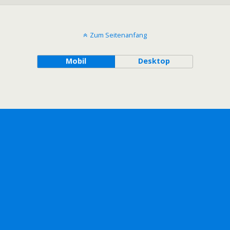
Zum Seitenanfang
Mobil
Desktop