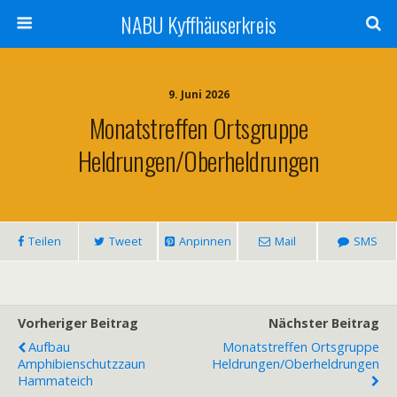
NABU Kyffhäuserkreis
9. Juni 2026
Monatstreffen Ortsgruppe
Heldrungen/Oberheldrungen
Teilen
Tweet
Anpinnen
Mail
SMS
Vorheriger Beitrag
Nächster Beitrag
Aufbau
Monatstreffen Ortsgruppe
Amphibienschutzzaun
Heldrungen/Oberheldrungen
Hammateich